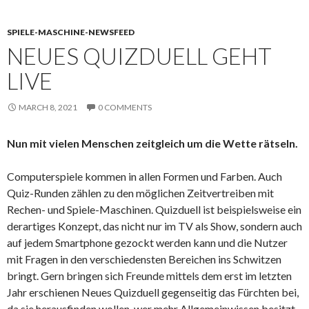
SPIELE-MASCHINE-NEWSFEED
NEUES QUIZDUELL GEHT
LIVE
MARCH 8, 2021
0 COMMENTS
Nun mit vielen Menschen zeitgleich um die Wette rätseln.
Computerspiele kommen in allen Formen und Farben. Auch
Quiz-Runden zählen zu den möglichen Zeitvertreiben mit
Rechen- und Spiele-Maschinen. Quizduell ist beispielsweise ein
derartiges Konzept, das nicht nur im TV als Show, sondern auch
auf jedem Smartphone gezockt werden kann und die Nutzer
mit Fragen in den verschiedensten Bereichen ins Schwitzen
bringt. Gern bringen sich Freunde mittels dem erst im letzten
Jahr erschienen Neues Quizduell gegenseitig das Fürchten bei,
da sie herausfinden wollen, wer mehr Allgemeinwissen besitzt