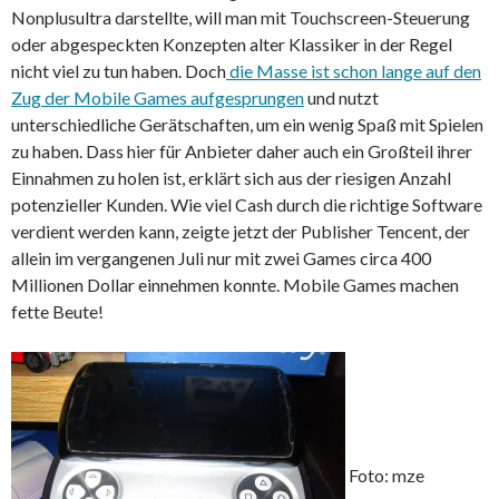
Nonplusultra darstellte, will man mit Touchscreen-Steuerung
oder abgespeckten Konzepten alter Klassiker in der Regel
nicht viel zu tun haben. Doch
die Masse ist schon lange auf den
Zug der Mobile Games aufgesprungen
und nutzt
unterschiedliche Gerätschaften, um ein wenig Spaß mit Spielen
zu haben. Dass hier für Anbieter daher auch ein Großteil ihrer
Einnahmen zu holen ist, erklärt sich aus der riesigen Anzahl
potenzieller Kunden. Wie viel Cash durch die richtige Software
verdient werden kann, zeigte jetzt der Publisher Tencent, der
allein im vergangenen Juli nur mit zwei Games circa 400
Millionen Dollar einnehmen konnte. Mobile Games machen
fette Beute!
Foto: mze