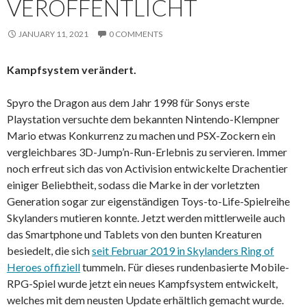
VERÖFFENTLICHT
JANUARY 11, 2021
0 COMMENTS
Kampfsystem verändert.
Spyro the Dragon aus dem Jahr 1998 für Sonys erste
Playstation versuchte dem bekannten Nintendo-Klempner
Mario etwas Konkurrenz zu machen und PSX-Zockern ein
vergleichbares 3D-Jump’n-Run-Erlebnis zu servieren. Immer
noch erfreut sich das von Activision entwickelte Drachentier
einiger Beliebtheit, sodass die Marke in der vorletzten
Generation sogar zur eigenständigen Toys-to-Life-Spielreihe
Skylanders mutieren konnte. Jetzt werden mittlerweile auch
das Smartphone und Tablets von den bunten Kreaturen
besiedelt, die sich
seit Februar 2019 in Skylanders Ring of
Heroes offiziell
tummeln. Für dieses rundenbasierte Mobile-
RPG-Spiel wurde jetzt ein neues Kampfsystem entwickelt,
welches mit dem neusten Update erhältlich gemacht wurde.