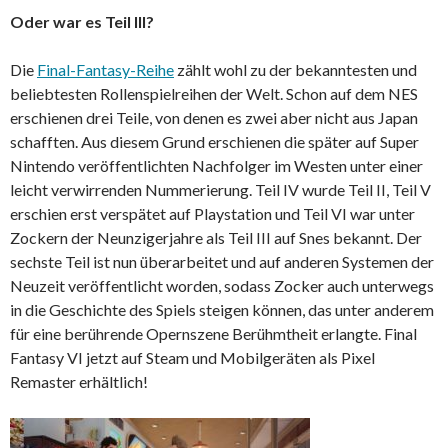
Oder war es Teil III?
Die
Final-Fantasy-Reihe
zählt wohl zu der bekanntesten und
beliebtesten Rollenspielreihen der Welt. Schon auf dem NES
erschienen drei Teile, von denen es zwei aber nicht aus Japan
schafften. Aus diesem Grund erschienen die später auf Super
Nintendo veröffentlichten Nachfolger im Westen unter einer
leicht verwirrenden Nummerierung. Teil IV wurde Teil II, Teil V
erschien erst verspätet auf Playstation und Teil VI war unter
Zockern der Neunzigerjahre als Teil III auf Snes bekannt. Der
sechste Teil ist nun überarbeitet und auf anderen Systemen der
Neuzeit veröffentlicht worden, sodass Zocker auch unterwegs
in die Geschichte des Spiels steigen können, das unter anderem
für eine berührende Opernszene Berühmtheit erlangte. Final
Fantasy VI jetzt auf Steam und Mobilgeräten als Pixel
Remaster erhältlich!