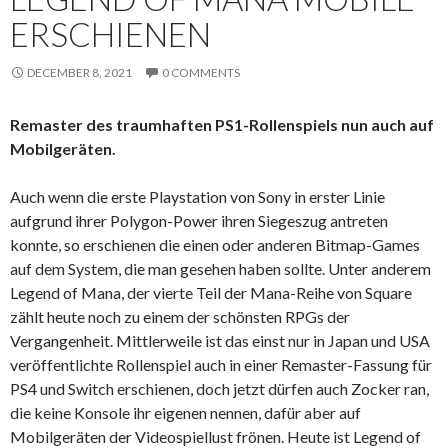
ERSCHIENEN
DECEMBER 8, 2021
0 COMMENTS
Remaster des traumhaften PS1-Rollenspiels nun auch auf
Mobilgeräten.
Auch wenn die erste Playstation von Sony in erster Linie
aufgrund ihrer Polygon-Power ihren Siegeszug antreten
konnte, so erschienen die einen oder anderen Bitmap-Games
auf dem System, die man gesehen haben sollte. Unter anderem
Legend of Mana, der vierte Teil der Mana-Reihe von Square
zählt heute noch zu einem der schönsten RPGs der
Vergangenheit. Mittlerweile ist das einst nur in Japan und USA
veröffentlichte Rollenspiel auch in einer Remaster-Fassung für
PS4 und Switch erschienen, doch jetzt dürfen auch Zocker ran,
die keine Konsole ihr eigenen nennen, dafür aber auf
Mobilgeräten der Videospiellust frönen. Heute ist Legend of