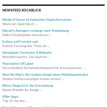
NEWSFEED RÜCKBLICK
Medal of Honor im iranischen Staatsfernsehen
Wenn ein Spiel falsch …
Marvel‘s Avengers verlangt nach Anmeldung
Selbst Einzelspieler müssen ins …
Erebus soll Fortnite sein
Switch-Fassung des Titels als …
Xenoblade Chronicles X Website
Monolith machts. Der nächste …
Playstation VR Label
Verschiedene Sicherheitshinweise für Konsumenten. …
Next No Man’s Sky Update bringt einen Multiplayermodus
Andere Verbesserungen locken erneut …
Metro Siege ist in der Entstehung
Neuer Brawler für Amiga …
Killer Apps
Top 25 Um den …