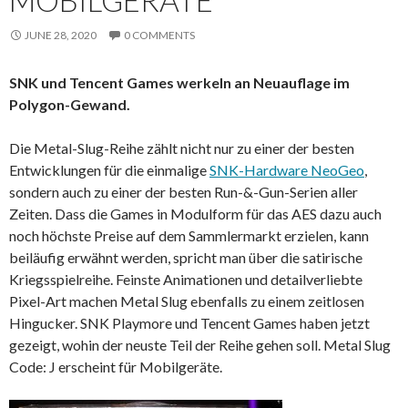
MOBILGERÄTE
JUNE 28, 2020
0 COMMENTS
SNK und Tencent Games werkeln an Neuauflage im
Polygon-Gewand.
Die Metal-Slug-Reihe zählt nicht nur zu einer der besten
Entwicklungen für die einmalige
SNK-Hardware NeoGeo
,
sondern auch zu einer der besten Run-&-Gun-Serien aller
Zeiten. Dass die Games in Modulform für das AES dazu auch
noch höchste Preise auf dem Sammlermarkt erzielen, kann
beiläufig erwähnt werden, spricht man über die satirische
Kriegsspielreihe. Feinste Animationen und detailverliebte
Pixel-Art machen Metal Slug ebenfalls zu einem zeitlosen
Hingucker. SNK Playmore und Tencent Games haben jetzt
gezeigt, wohin der neuste Teil der Reihe gehen soll. Metal Slug
Code: J erscheint für Mobilgeräte.