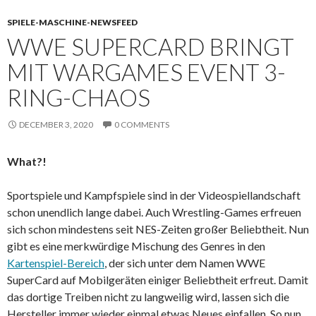
SPIELE-MASCHINE-NEWSFEED
WWE SUPERCARD BRINGT
MIT WARGAMES EVENT 3-
RING-CHAOS
DECEMBER 3, 2020
0 COMMENTS
What?!
Sportspiele und Kampfspiele sind in der Videospiellandschaft
schon unendlich lange dabei. Auch Wrestling-Games erfreuen
sich schon mindestens seit NES-Zeiten großer Beliebtheit. Nun
gibt es eine merkwürdige Mischung des Genres in den
Kartenspiel-Bereich
, der sich unter dem Namen WWE
SuperCard auf Mobilgeräten einiger Beliebtheit erfreut. Damit
das dortige Treiben nicht zu langweilig wird, lassen sich die
Hersteller immer wieder einmal etwas Neues einfallen. So nun