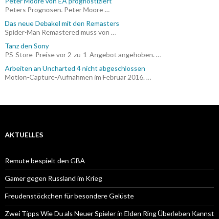
Peter Moore von EA prognostiziert
Peters Prognosen. Peter Moore …
Das neue Debakel mit den Remasters
Spider-Man Remastered muss von …
Tanz den Sony
PS-Store-Preise vor 2-zu-1-Angebot angehoben. …
Arbeiten an Uncharted 4 nicht abgeschlossen
Motion-Capture-Aufnahmen im Februar 2016. …
AKTUELLES
Remute bespielt den GBA
Gamer gegen Russland im Krieg
Freudenstöckchen für besondere Gelüste
Zwei Tipps Wie Du als Neuer Spieler in Elden Ring Überleben Kannst