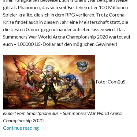
gilt als Phänomen, das sich seit Bestehen über 100 Millionen
Spieler krallte, die sich in dem RPG verlieren. Trotz Corona-
Krise findet auch in diesem Jahr eine Meisterschaft statt, die
die besten Gamer gegeneinander antreten lassen wird. Das
Summoners War World Arena Championship 2020 wartet auf
euch – 100000 US-Dollar auf den möglichen Gewinner!
Foto: Com2uS
eSport vom Smartphone aus – Summoners War World Arena
Championship 2020
Summoners War World Arena Championship 
Continue reading
→