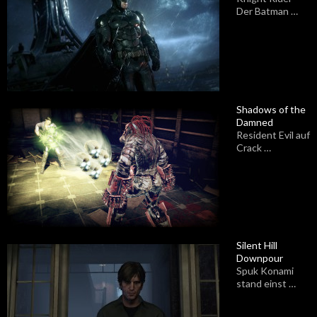
Der Batman …
Shadows of the
Damned
Resident Evil auf
Crack …
Silent Hill
Downpour
Spuk Konami
stand einst …