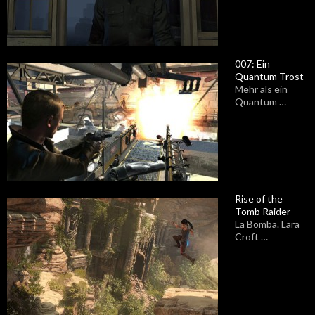
007: Ein
Quantum Trost
Mehr als ein
Quantum …
Rise of the
Tomb Raider
La Bomba. Lara
Croft …