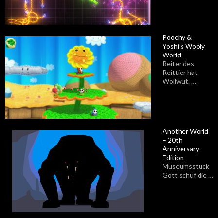
Poochy &
Yoshi’s Wooly
World
Reitendes
Reittier hat
Wollwut. …
Another World
– 20th
Anniversary
Edition
Museumsstück
Gott schuf die …