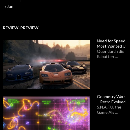
« Jun
REVIEW-PREVIEW
Need for Speed
Most Wanted U
Quer durch die
Rabatten …
Geometry Wars
– Retro Evolved
S.N.A.F.U. the
Game Als …