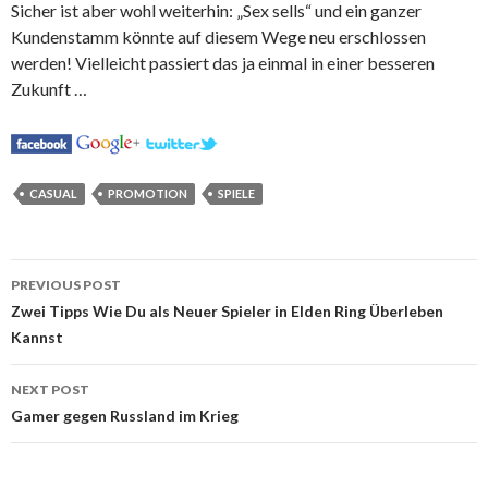
Sicher ist aber wohl weiterhin: „Sex sells“ und ein ganzer
Kundenstamm könnte auf diesem Wege neu erschlossen
werden! Vielleicht passiert das ja einmal in einer besseren
Zukunft …
CASUAL
PROMOTION
SPIELE
Post
PREVIOUS POST
navigation
Zwei Tipps Wie Du als Neuer Spieler in Elden Ring Überleben
Kannst
NEXT POST
Gamer gegen Russland im Krieg