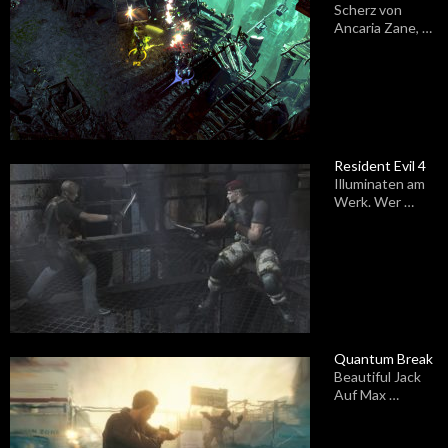
Scherz von
Ancaria Zane, …
Resident Evil 4
Illuminaten am
Werk. Wer …
Quantum Break
Beautiful Jack
Auf Max …