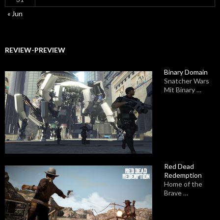
« Jun
REVIEW-PREVIEW
Binary Domain
Snatcher Wars
Mit Binary …
Red Dead
Redemption
Home of the
Brave …