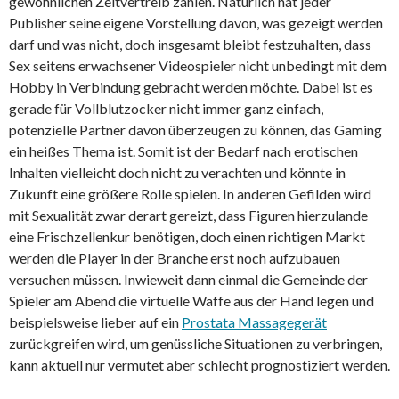
gewöhnlichen Zeitvertreib zählen. Natürlich hat jeder
Publisher seine eigene Vorstellung davon, was gezeigt werden
darf und was nicht, doch insgesamt bleibt festzuhalten, dass
Sex seitens erwachsener Videospieler nicht unbedingt mit dem
Hobby in Verbindung gebracht werden möchte. Dabei ist es
gerade für Vollblutzocker nicht immer ganz einfach,
potenzielle Partner davon überzeugen zu können, das Gaming
ein heißes Thema ist. Somit ist der Bedarf nach erotischen
Inhalten vielleicht doch nicht zu verachten und könnte in
Zukunft eine größere Rolle spielen. In anderen Gefilden wird
mit Sexualität zwar derart gereizt, dass Figuren hierzulande
eine Frischzellenkur benötigen, doch einen richtigen Markt
werden die Player in der Branche erst noch aufzubauen
versuchen müssen. Inwieweit dann einmal die Gemeinde der
Spieler am Abend die virtuelle Waffe aus der Hand legen und
beispielsweise lieber auf ein
Prostata Massagegerät
zurückgreifen wird, um genüssliche Situationen zu verbringen,
kann aktuell nur vermutet aber schlecht prognostiziert werden.