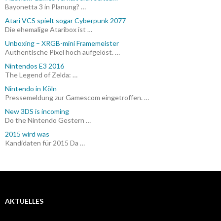
Bayonetta 3 in Planung? …
Atari VCS spielt sogar Cyberpunk 2077
Die ehemalige Ataribox ist …
Unboxing – XRGB-mini Framemeister
Authentische Pixel hoch aufgelöst. …
Nintendos E3 2016
The Legend of Zelda: …
Nintendo in Köln
Pressemeldung zur Gamescom eingetroffen. …
New 3DS is incoming
Do the Nintendo Gestern …
2015 wird was
Kandidaten für 2015 Da …
AKTUELLES