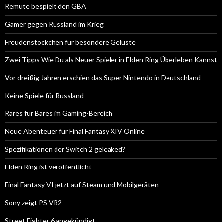
Remute bespielt den GBA
Gamer gegen Russland im Krieg
Freudenstöckchen für besondere Gelüste
Zwei Tipps Wie Du als Neuer Spieler in Elden Ring Überleben Kannst
Vor dreißig Jahren erschien das Super Nintendo in Deutschland
Keine Spiele für Russland
Rares für Bares im Gaming-Bereich
Neue Abenteuer für Final Fantasy XIV Online
Spezifikationen der Switch 2 geleaked?
Elden Ring ist veröffentlicht
Final Fantasy VI jetzt auf Steam und Mobilgeräten
Sony zeigt PS VR2
Street Fighter 6 angekündigt