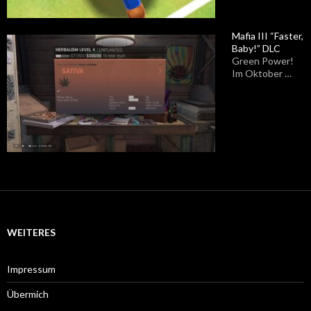
Mafia III “Faster,
Baby!” DLC
Green Power!
Im Oktober …
WEITERES
Impressum
Übermich