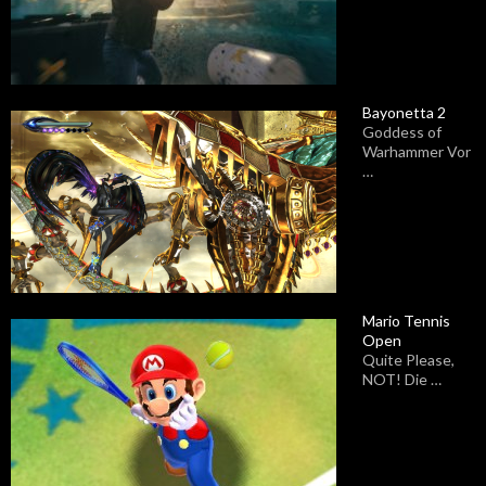
Bayonetta 2
Goddess of
Warhammer Vor
…
Mario Tennis
Open
Quite Please,
NOT! Die …