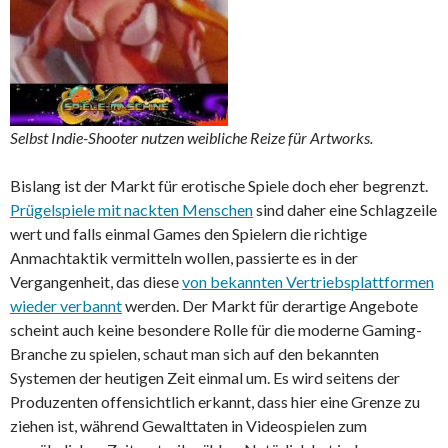
Selbst Indie-Shooter nutzen weibliche Reize für Artworks.
Bislang ist der Markt für erotische Spiele doch eher begrenzt.
Prügelspiele mit nackten Menschen
sind daher eine Schlagzeile
wert und falls einmal Games den Spielern die richtige
Anmachtaktik vermitteln wollen, passierte es in der
Vergangenheit, das diese
von bekannten Vertriebsplattformen
wieder verbannt
werden. Der Markt für derartige Angebote
scheint auch keine besondere Rolle für die moderne Gaming-
Branche zu spielen, schaut man sich auf den bekannten
Systemen der heutigen Zeit einmal um. Es wird seitens der
Produzenten offensichtlich erkannt, dass hier eine Grenze zu
ziehen ist, während Gewalttaten in Videospielen zum