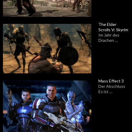
The Elder
Scrolls V: Skyrim
Im Jahr des
Drachen …
Mass Effect 3
Der Abschluss
Es ist …