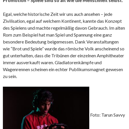
Promotion – Spiele sind so alt wie die Menschheit selbst.
Egal, welche historische Zeit wir uns auch ansehen – jede
Zivilisation, egal auf welchem Kontinent, kannte das Konzept
des Spielens und machte regelmäßig davon Gebrauch. Im alten
Rom zum Beispiel hat man Spiel und Spannung eine ganz
besondere Bedeutung beigemessen. Dank Veranstaltungen
wie “Brot und Spiele” wurde das römische Volk anscheinend so
gut unterhalten, dass die Tribünen der einzelnen Amphitheater
immer ausverkauft waren. Gladiatorenkämpfe und
Wagenrennen scheinen ein echter Publikumsmagnet gewesen
zu sein.
Foto: Tarun Savvy