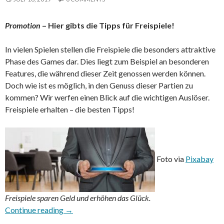
Promotion
– Hier gibts die Tipps für Freispiele!
In vielen Spielen stellen die Freispiele die besonders attraktive
Phase des Games dar. Dies liegt zum Beispiel an besonderen
Features, die während dieser Zeit genossen werden können.
Doch wie ist es möglich, in den Genuss dieser Partien zu
kommen? Wir werfen einen Blick auf die wichtigen Auslöser.
Freispiele erhalten – die besten Tipps!
Foto via
Pixabay
Freispiele sparen Geld und erhöhen das Glück.
Freispiele erhalten – die besten Tipps
Continue reading
→