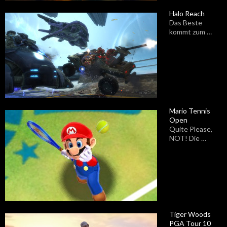
Halo Reach
Das Beste
kommt zum …
Mario Tennis
Open
Quite Please,
NOT! Die …
Tiger Woods
PGA Tour 10