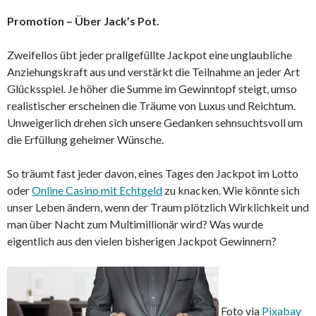
Promotion – Über Jack’s Pot.
Zweifellos übt jeder prallgefüllte Jackpot eine unglaubliche
Anziehungskraft aus und verstärkt die Teilnahme an jeder Art
Glücksspiel. Je höher die Summe im Gewinntopf steigt, umso
realistischer erscheinen die Träume von Luxus und Reichtum.
Unweigerlich drehen sich unsere Gedanken sehnsuchtsvoll um
die Erfüllung geheimer Wünsche.
So träumt fast jeder davon, eines Tages den Jackpot im Lotto
oder
Online Casino mit Echtgeld
zu knacken. Wie könnte sich
unser Leben ändern, wenn der Traum plötzlich Wirklichkeit und
man über Nacht zum Multimillionär wird? Was wurde
eigentlich aus den vielen bisherigen Jackpot Gewinnern?
Foto via
Pixabay