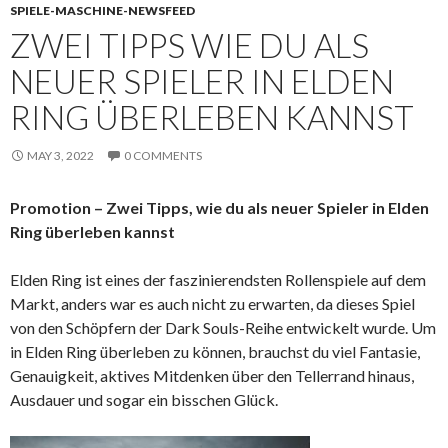
SPIELE-MASCHINE-NEWSFEED
ZWEI TIPPS WIE DU ALS
NEUER SPIELER IN ELDEN
RING ÜBERLEBEN KANNST
MAY 3, 2022
0 COMMENTS
Promotion – Zwei Tipps, wie du als neuer Spieler in Elden
Ring überleben kannst
Elden Ring ist eines der faszinierendsten Rollenspiele auf dem
Markt, anders war es auch nicht zu erwarten, da dieses Spiel
von den Schöpfern der Dark Souls-Reihe entwickelt wurde. Um
in Elden Ring überleben zu können, brauchst du viel Fantasie,
Genauigkeit, aktives Mitdenken über den Tellerrand hinaus,
Ausdauer und sogar ein bisschen Glück.