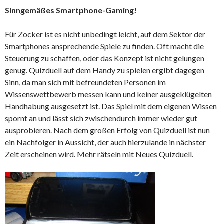
Sinngemäßes Smartphone-Gaming!
Für Zocker ist es nicht unbedingt leicht, auf dem Sektor der
Smartphones ansprechende Spiele zu finden. Oft macht die
Steuerung zu schaffen, oder das Konzept ist nicht gelungen
genug. Quizduell auf dem Handy zu spielen ergibt dagegen
Sinn, da man sich mit befreundeten Personen im
Wissenswettbewerb messen kann und keiner ausgeklügelten
Handhabung ausgesetzt ist. Das Spiel mit dem eigenen Wissen
spornt an und lässt sich zwischendurch immer wieder gut
ausprobieren. Nach dem großen Erfolg von Quizduell ist nun
ein Nachfolger in Aussicht, der auch hierzulande in nächster
Zeit erscheinen wird. Mehr rätseln mit Neues Quizduell.