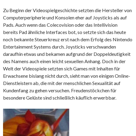
Zu Beginn der Videospielgeschichte setzten die Hersteller von
Computerperipherie und Konsolen eher auf Joysticks als auf
Pads. Auch wenn das Colecovision oder das Intellivision
bereits Pad ähnliche Interfaces bot, so setzte sich das heute
noch bekannte Steuerkreuz erst nach dem Erfolg des Nintendo
Entertainment Systems durch. Joysticks verschwanden
daraufhin etwas und bekamen aufgrund der Doppeldeutigkeit
des Namens auch einen leicht sexuellen Anhang. Doch in der
Welt der Videospiele setzten sich Games mit Inhalten für
Erwachsene bislang nicht durch, sieht man von einigen Online-
Dienstleistern ab, die mit der menschlichen Sexualität auf
Kundenfang zu gehen versuchen. Freudenstöckchen für
besondere Gelüste sind schließlich käuflich erwerbbar.