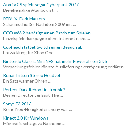
Atari VCS spielt sogar Cyberpunk 2077
Die ehemalige Ataribox ist …
REDUX: Dark Matters
Schaumschießer Nachdem 2009 mit …
COD WW2 benötigt einen Patch zum Spielen
Einzelspielerkampagne ohne Internet nicht …
Cuphead stattet Switch einen Besuch ab
Entwicklung für Xbox One …
Nintendo Classic Mini NES hat mehr Power als ein 3DS
Verpackungsfehler könnte Auslieferungsverzögerung erklären. …
Kunai Tritton Stereo Headset
Ein Satz warmer Ohren …
Perfect Dark Reboot in Trouble?
Design Director verlässt The …
Sonys E3 2016
Keine Neo-Neuigkeiten. Sony war …
Kinect 2.0 für Windows
Microsoft schlägt zu Nachdem …