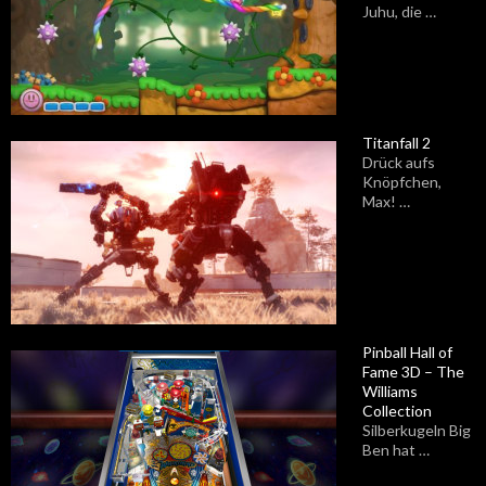
Juhu, die …
Titanfall 2
Drück aufs
Knöpfchen,
Max! …
Pinball Hall of
Fame 3D – The
Williams
Collection
Silberkugeln Big
Ben hat …