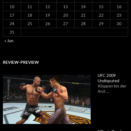
10
11
12
13
14
15
16
17
18
19
20
21
22
23
24
25
26
27
28
29
30
31
« Jun
REVIEW-PREVIEW
UFC 2009
Undisputed
Kloppen bis der
Arzt …