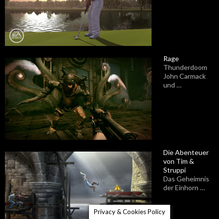
Rage
Thunderdoom
John Carmack
und …
Die Abenteuer
von Tim &
Struppi
Das Geheimnis
der Einhorn …
Privacy & Cookies Policy