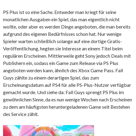
PS Plus ist so eine Sache. Entweder man kriegt für seine
monatlichen Ausgaben ein Spiel, das man eigentlich nicht
wollte, oder aber es werden Dinge angeboten, die man bereits
aufgrund des eigenen Bedürfnisses schon hat. Nur wenige
Spieler warten schließlich solange auf eine dortige Gratis-
Veröffentlichung, hegten sie Interesse an einem Titel beim
regulären Erscheinen. Mittlerweile geht Sony jedoch Deals mit
Publishern ein, sodass ein Game zum Release via PS Plus
angeboten werden kann, ähnlich des Xbox Game Pass. Fall
Guys zählte zu einem derartigen Spiel, das zum
Erscheinungsdatum auf PS4 für alle PS-Plus-Nutzer verfügbar
gemacht wurde. Und siehe da: Fall Guys sprengt PS Plus im
gewöhnlichen Sinne, da es nun wenige Wochen nach Erscheinen
zu dem am häufigsten heruntergeladenen Game seit Bestehen
des Service zählt.