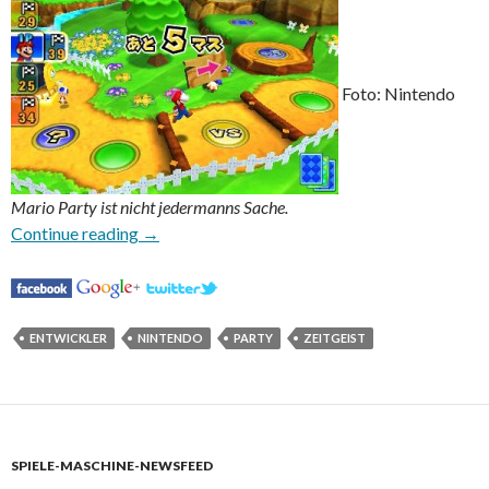
Foto: Nintendo
Mario Party ist nicht jedermanns Sache.
Nintendo dankte für schlechte Bewertungen
Continue reading
→
ENTWICKLER
NINTENDO
PARTY
ZEITGEIST
SPIELE-MASCHINE-NEWSFEED