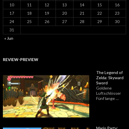
10
11
12
13
14
15
16
17
18
19
20
21
22
23
24
25
26
27
28
29
30
31
« Jun
REVIEW-PREVIEW
The Legend of
Zelda: Skyward
Sword
Goldene
Luftschlösser
Fünf lange …
Mario Party: