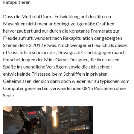
katapultieren.
Dass die Multiplattform-Entwicklung auf den älteren
Maschinen nicht mehr unbedingt zeitgemäße Grafiken
hervorzaubert und nur durch die konstante Framerate zur
Freude aufruft, wundert nach Rekapitulation der gezeigten
Szenen der E3 2012 etwas. Noch weniger erfreulich als dieses
offensichtlich scheinende „Downgrade“, sind dagegen manch
Entscheidungen der Mini-Game-Designer, die ihre kurzen
Späße ins unendliche Verzögern sowie die sich schnell
entwickelnde Tristesse, beim Schnüffeln in privaten
Geheimnissen, der sich dann doch wieder nur zu typischen vom
Computer generierten, verwandelnden 0815 Passanten ohne
Seele.