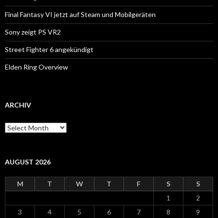
Final Fantasy VI jetzt auf Steam und Mobilgeräten
Sony zeigt PS VR2
Street Fighter 6 angekündigt
Elden Ring Overview
ARCHIV
Archiv
AUGUST 2026
M
T
W
T
F
S
S
1
2
3
4
5
6
7
8
9