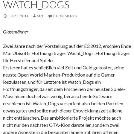
WATCH_DOGS
JULY 5, 2014
MZE
0 COMMENTS
Glassmänner
Zwei Jahre nach der Vorstellung auf der E3 2012, erschien Ende
Mai Ubisofts Hoffnungsträger Wacht_Dogs. Hoffnungsträger
für Hersteller und Spieler.
Ersteren hat es schließlich viel Zeit und Geld gekostet, seine
neuste Open World Marken-Produktion auf die Gamer
loszulassen, und für Letztere ist Watch_Dogs ein
Hoffnungsträger, da seit dem Erscheinen der neusten Spiele-
Maschinen doch etwas wenig berauschende Software
erschienen ist. Watch_Dogs verspricht also beiden Parteien
etwas gutes und sollte nach dieser Entwicklungszeit alleine
nicht enttäuschen. Das ambitionierte Projekt möchte auch
nicht nur den nächsten GTA-Klon darstellen,sondern zwei
andere Aspekte in die bekannten Spiele mit ihren offenen