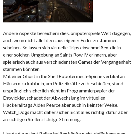
Andere Aspekte bereichern die Computerspiele Welt dagegen,
auch wenn nicht alle Ideen aus eigener Feder zu stammen
scheinen. So lassen sich virtuelle Trips einschmeißen, die in
einer solchen Umgebung an Saints Row IV erinnern, aber
spielerisch auch aus verschiedensten Games der Vergangenheit
stammen könnten.
Mit einer Ghost in the Shell Robotermech-Spinne vertikal an
Häusern zu kabbeln, um Polizeikräfte zu beschießen, stand
ursprünglich sicherlich nicht im Programmierpapier der
Entwickler, schadet der Abwechslung im virtuellen
Hackeralltags Aiden Pearce aber auch in keinster Weise.
Watch_Dogs macht daher sicher nicht alles richtig, dafür aber
an richtigen Stellen richtige Stimmung.
Hunde die zu laut Bellen beißen häufig nicht, dafür kann man