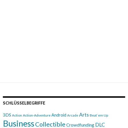
SCHLÜSSELBEGRIFFE
Arts
3DS
Android
Action
Action-Adventure
Beat´em Up
Arcade
Business
Collectible
DLC
Crowdfunding