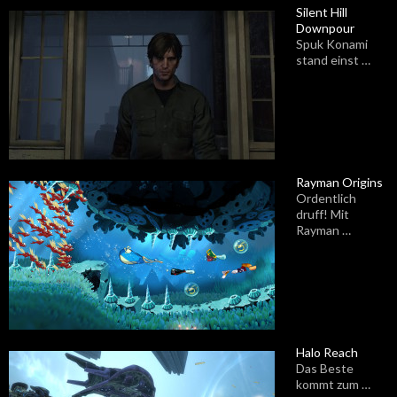
Silent Hill
Downpour
Spuk Konami
stand einst …
Rayman Origins
Ordentlich
druff! Mit
Rayman …
Halo Reach
Das Beste
kommt zum …