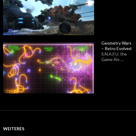
Geometry Wars
– Retro Evolved
S.N.A.F.U. the
Game Als …
WEITERES