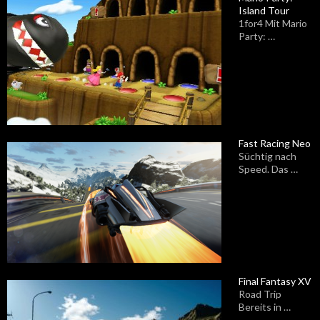
Island Tour
1for4 Mit Mario
Party: …
Fast Racing Neo
Süchtig nach
Speed. Das …
Final Fantasy XV
Road Trip
Bereits in …