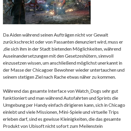
Da Aiden während seinen Aufträgen nicht vor Gewalt
zurückschreckt oder von Passanten denunziert wird, muss er
,die sich ihm in der Stadt bietenden Möglichkeiten, während
Auseinandersetzungen mit den Gesetzeshütern, sinnvoll
einzusetzen wissen, um anschließend möglichst unerkannt in
der Masse der Chicagoer Bewohner wieder untertauchen und
seinem stetigen Ziel nach Rache etwas näher zu kommen.
Während das gesamte Interface von Watch_Dogs sehr gut
funktioniert und man während Autofahrten und Sprints die
Umgebung per Handy einfach dirigieren kann, sich in Chicago
einlebt und viele Missionen, Mini-Spiele und virtuelle Trips
erleben darf, sind es gewisse Kleinigkeiten, die das gesamte
Produkt von Ubisoft nicht sofort zum Meilenstein