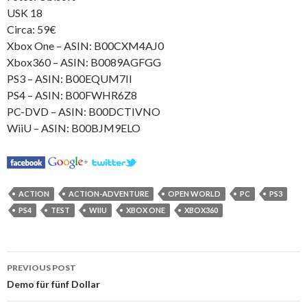
USK 18
Circa: 59€
Xbox One – ASIN: B00CXM4AJ0
Xbox360 – ASIN: B0089AGFGG
PS3 – ASIN: B00EQUM7II
PS4 – ASIN: B00FWHR6Z8
PC-DVD – ASIN: B00DCTIVNO
WiiU – ASIN: B00BJM9ELO
ACTION
ACTION-ADVENTURE
OPEN WORLD
PC
PS3
PS4
TEST
WIIU
XBOX ONE
XBOX360
Post
PREVIOUS POST
navigation
Demo für fünf Dollar