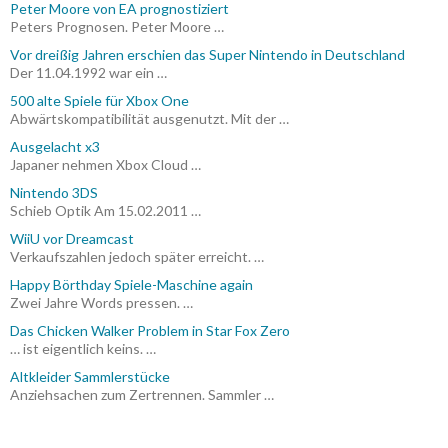
Peter Moore von EA prognostiziert
Peters Prognosen. Peter Moore …
Vor dreißig Jahren erschien das Super Nintendo in Deutschland
Der 11.04.1992 war ein …
500 alte Spiele für Xbox One
Abwärtskompatibilität ausgenutzt. Mit der …
Ausgelacht x3
Japaner nehmen Xbox Cloud …
Nintendo 3DS
Schieb Optik Am 15.02.2011 …
WiiU vor Dreamcast
Verkaufszahlen jedoch später erreicht. …
Happy Börthday Spiele-Maschine again
Zwei Jahre Words pressen. …
Das Chicken Walker Problem in Star Fox Zero
… ist eigentlich keins. …
Altkleider Sammlerstücke
Anziehsachen zum Zertrennen. Sammler …