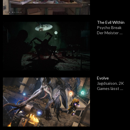
The Evil Within
Psycho Break
Der Meister …
Evolve
Jagdsaison. 2K
Games lässt …