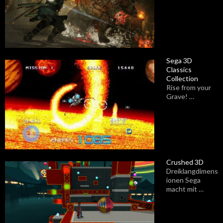
Sega 3D
Classics
Collection
Rise from your
Grave! …
Crushed 3D
Dreiklangdimens
ionen Sega
macht mit …