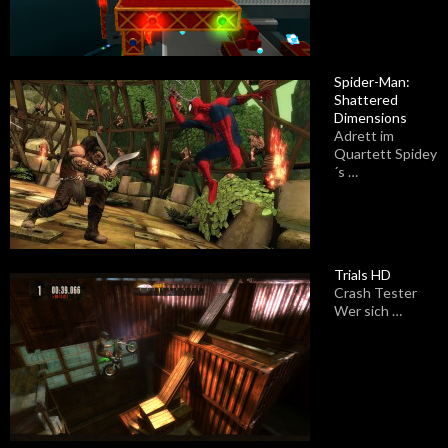
Spider-Man:
Shattered
Dimensions
Adrett im
Quartett Spidey
´s …
Trials HD
Crash Tester
Wer sich …