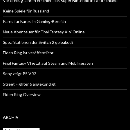
Vor dreißig Jahren erschien das Super Nintendo in Deutschland
Keine Spiele für Russland
Rares für Bares im Gaming-Bereich
Neue Abenteuer für Final Fantasy XIV Online
Spezifikationen der Switch 2 geleaked?
Elden Ring ist veröffentlicht
Final Fantasy VI jetzt auf Steam und Mobilgeräten
Sony zeigt PS VR2
Street Fighter 6 angekündigt
Elden Ring Overview
ARCHIV
Archiv