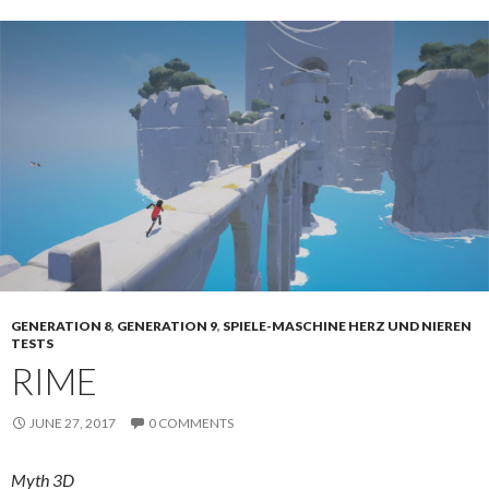
GENERATION 8
,
GENERATION 9
,
SPIELE-MASCHINE HERZ UND NIEREN
TESTS
RIME
JUNE 27, 2017
0 COMMENTS
Myth 3D