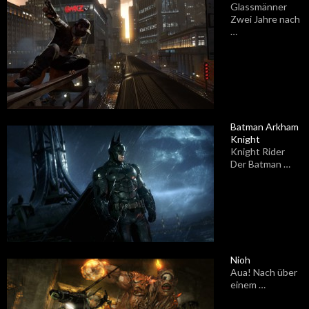
Glassmänner
Zwei Jahre nach
…
Batman Arkham
Knight
Knight Rider
Der Batman …
Nioh
Aua! Nach über
einem …