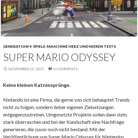
GENERATION 9
,
SPIELE-MASCHINE HERZ UND NIEREN TESTS
SUPER MARIO ODYSSEY
NOVEMBER 12, 2017
0 COMMENTS
Keine kleinen Katzensprünge.
Nintendo ist eine Firma, die gerne von sich behauptet Trends
nicht zu folgen, sondern lieber eigenen Zielsetzungen
entgegenzustreben. Umgesetzte Projekte sollen dann stets
stark überraschen und bei der Kundschaft eine Nachfrage
generieren, die zuvor noch nicht bestand. Mit der
Veröffentlichung von Super Mario Odyssey für Nintendos