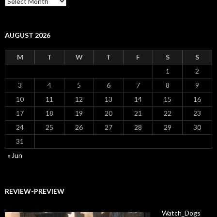
AUGUST 2026
M
T
W
T
F
S
S
1
2
3
4
5
6
7
8
9
10
11
12
13
14
15
16
17
18
19
20
21
22
23
24
25
26
27
28
29
30
31
« Jun
REVIEW-PREVIEW
Watch_Dogs