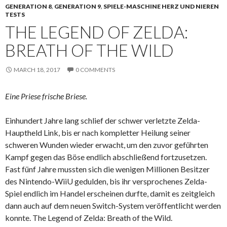
GENERATION 8
,
GENERATION 9
,
SPIELE-MASCHINE HERZ UND NIEREN
TESTS
THE LEGEND OF ZELDA:
BREATH OF THE WILD
MARCH 18, 2017
0 COMMENTS
Eine Priese frische Briese.
Einhundert Jahre lang schlief der schwer verletzte Zelda-
Hauptheld Link, bis er nach kompletter Heilung seiner
schweren Wunden wieder erwacht, um den zuvor geführten
Kampf gegen das Böse endlich abschließend fortzusetzen.
Fast fünf Jahre mussten sich die wenigen Millionen Besitzer
des Nintendo-WiiU gedulden, bis ihr versprochenes Zelda-
Spiel endlich im Handel erscheinen durfte, damit es zeitgleich
dann auch auf dem neuen Switch-System veröffentlicht werden
konnte. The Legend of Zelda: Breath of the Wild.