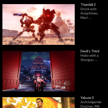
Titanfall 2
Drück aufs
Knöpfchen,
Max! …
Devil’s Third
Hobo with a
Shotgun. …
Yakuza 0
Aufsteigende
Drachen. Mit