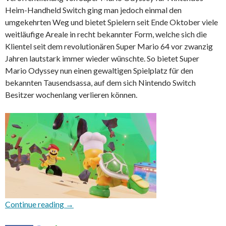
Heim-Handheld Switch ging man jedoch einmal den
umgekehrten Weg und bietet Spielern seit Ende Oktober viele
weitläufige Areale in recht bekannter Form, welche sich die
Klientel seit dem revolutionären Super Mario 64 vor zwanzig
Jahren lautstark immer wieder wünschte. So bietet Super
Mario Odyssey nun einen gewaltigen Spielplatz für den
bekannten Tausendsassa, auf dem sich Nintendo Switch
Besitzer wochenlang verlieren können.
Super Mario Odyssey
Continue reading
→