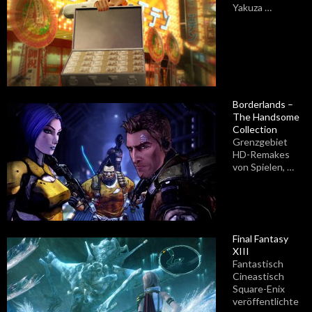
Yakuza …
Borderlands –
The Handsome
Collection
Grenzgebiet
HD-Remakes
von Spielen, …
Final Fantasy
XIII
Fantastisch
Cineastisch
Square-Enix
veröffentlichte