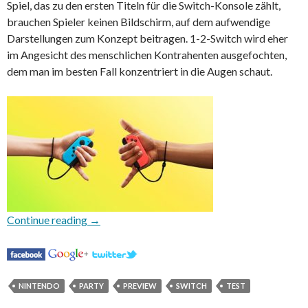
Spiel, das zu den ersten Titeln für die Switch-Konsole zählt,
brauchen Spieler keinen Bildschirm, auf dem aufwendige
Darstellungen zum Konzept beitragen. 1-2-Switch wird eher
im Angesicht des menschlichen Kontrahenten ausgefochten,
dem man im besten Fall konzentriert in die Augen schaut.
1-2-Switch
Continue reading
→
NINTENDO
PARTY
PREVIEW
SWITCH
TEST