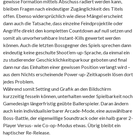
gewisse Formation mittels Abschuss radiert werden kann,
bleiben Fragen nach eindeutiger Zugänglichkeit des Titels
offen. Ebenso widersprüchlich wie diese Mängel erscheint
dann auch die Tatsache, dass einzelne Feindprojektile oder
Angriffe direkt den kompletten Countdown auf null setzen und
somit als unvorhersehbare Instant-Kills gewertet werden
können. Auch die letzten Bossgegner des Spiels sprechen dann
eindeutig keine geschulte Shoot’em-up-Sprache, da einmal ein
zu studierender Geschicklichkeitsparkour geboten und final
dann nur das Einhalten einer gewissen Position verlangt wird –
aus dem Nichts erscheinende Power-up-Zeitkapseln lösen dort
jedes Problem.
Während somit Setting und Grafik an den Bildschirm
kurzzeitig fesseln können, unterhalten weder Spielbarkeit noch
Gamedesign längerfristig geübte Ballerspieler. Daran ändern
auch kein individualisierbarer Arcade-Mode, eine auswählbare
Boss-Battle, der eigenwillige Soundtrack oder ein halb garer 2-
Player Versus- wie Co-op-Modus etwas. Übrig bleibt ein
haptischer Re-Release.