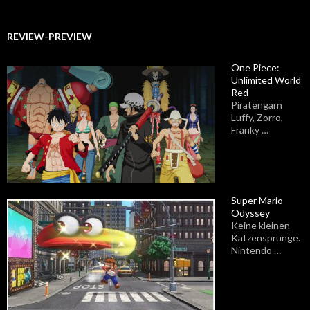
REVIEW-PREVIEW
One Piece:
Unlimited World
Red
Piratengarn
Luffy, Zorro,
Franky …
Super Mario
Odyssey
Keine kleinen
Katzensprünge.
Nintendo …