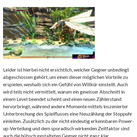
Leider ist hierbei nicht ersichtlich, welcher Gegner unbedingt
abgeschossen gehört, um einen dieser möglichen Vorteile zu
erspielen, weshalb sich ein Gefühl von Willkür einstellt. Auch
wird teils nicht vermittelt, warum ein gewisser Abschnitt in
einem Level beendet scheint und einen neuen Zählerstand
hervorbringt, während andere Momente mittels inszenierter
Unterbrechung des Spielflusses eine Neuzählung der Stoppuhr
einleiten. Zusätzlich zu der nicht eindeutig erkennbaren Power-
up-Verteilung und dem sporadisch wirkenden Zeitfaktor sind
auch die hübsch gestalteten Gegner nicht ganz klar