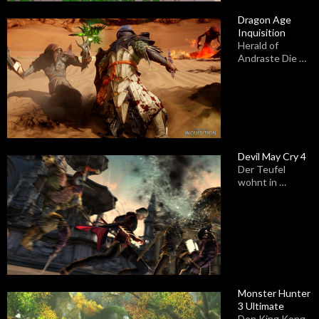
Dragon Age
Inquisition
Herald of
Andraste Die …
Devil May Cry 4
Der Teufel
wohnt in …
Monster Hunter
3 Ultimate
Don King Kong