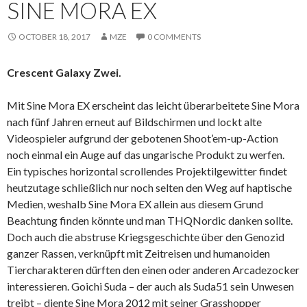
SINE MORA EX
OCTOBER 18, 2017
MZE
0 COMMENTS
Crescent Galaxy Zwei.
Mit Sine Mora EX erscheint das leicht überarbeitete Sine Mora
nach fünf Jahren erneut auf Bildschirmen und lockt alte
Videospieler aufgrund der gebotenen Shoot’em-up-Action
noch einmal ein Auge auf das ungarische Produkt zu werfen.
Ein typisches horizontal scrollendes Projektilgewitter findet
heutzutage schließlich nur noch selten den Weg auf haptische
Medien, weshalb Sine Mora EX allein aus diesem Grund
Beachtung finden könnte und man THQNordic danken sollte.
Doch auch die abstruse Kriegsgeschichte über den Genozid
ganzer Rassen, verknüpft mit Zeitreisen und humanoiden
Tiercharakteren dürften den einen oder anderen Arcadezocker
interessieren. Goichi Suda – der auch als Suda51 sein Unwesen
treibt – diente Sine Mora 2012 mit seiner Grasshopper