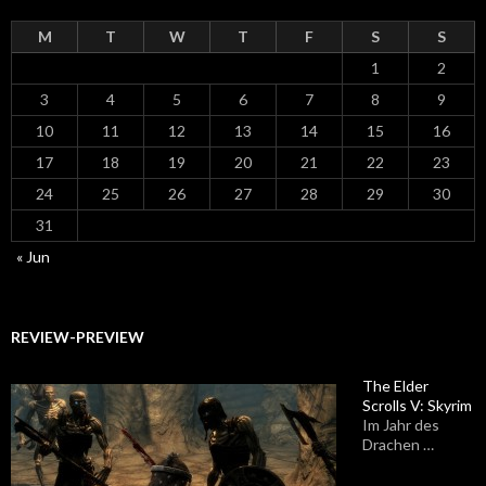
M
T
W
T
F
S
S
1
2
3
4
5
6
7
8
9
10
11
12
13
14
15
16
17
18
19
20
21
22
23
24
25
26
27
28
29
30
31
« Jun
REVIEW-PREVIEW
The Elder
Scrolls V: Skyrim
Im Jahr des
Drachen …