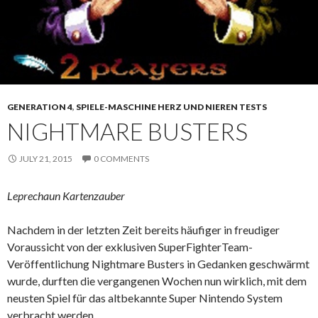
GENERATION 4
,
SPIELE-MASCHINE HERZ UND NIEREN TESTS
NIGHTMARE BUSTERS
JULY 21, 2015
0 COMMENTS
Leprechaun Kartenzauber
Nachdem in der letzten Zeit bereits häufiger in freudiger
Voraussicht von der exklusiven SuperFighterTeam-
Veröffentlichung Nightmare Busters in Gedanken geschwärmt
wurde, durften die vergangenen Wochen nun wirklich, mit dem
neusten Spiel für das altbekannte Super Nintendo System
verbracht werden.