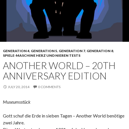
GENERATION 4
,
GENERATION 5
,
GENERATION 7
,
GENERATION 8
,
SPIELE-MASCHINE HERZ UND NIEREN TESTS
ANOTHER WORLD – 20TH
ANNIVERSARY EDITION
JULY 20, 2014
0 COMMENTS
Museumsstück
Gott schuf die Erde in sieben Tagen – Another World benötige
zwei Jahre.