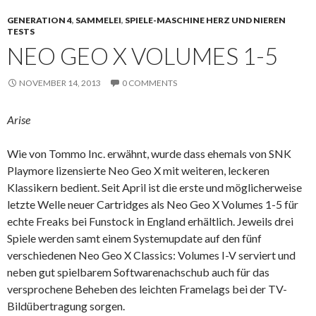
GENERATION 4
,
SAMMELEI
,
SPIELE-MASCHINE HERZ UND NIEREN
TESTS
NEO GEO X VOLUMES 1-5
NOVEMBER 14, 2013
0 COMMENTS
Arise
Wie von Tommo Inc. erwähnt, wurde dass ehemals von SNK
Playmore lizensierte Neo Geo X mit weiteren, leckeren
Klassikern bedient. Seit April ist die erste und möglicherweise
letzte Welle neuer Cartridges als Neo Geo X Volumes 1-5 für
echte Freaks bei Funstock in England erhältlich. Jeweils drei
Spiele werden samt einem Systemupdate auf den fünf
verschiedenen Neo Geo X Classics: Volumes I-V serviert und
neben gut spielbarem Softwarenachschub auch für das
versprochene Beheben des leichten Framelags bei der TV-
Bildübertragung sorgen.