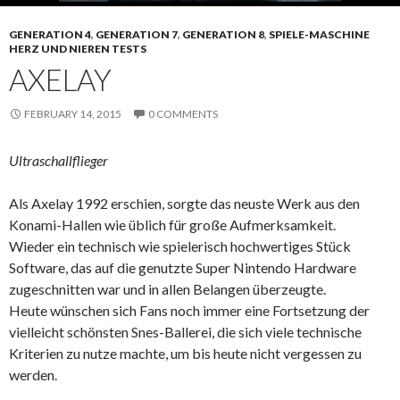
GENERATION 4
,
GENERATION 7
,
GENERATION 8
,
SPIELE-MASCHINE
HERZ UND NIEREN TESTS
AXELAY
FEBRUARY 14, 2015
0 COMMENTS
Ultraschallflieger
Als Axelay 1992 erschien, sorgte das neuste Werk aus den
Konami-Hallen wie üblich für große Aufmerksamkeit.
Wieder ein technisch wie spielerisch hochwertiges Stück
Software, das auf die genutzte Super Nintendo Hardware
zugeschnitten war und in allen Belangen überzeugte.
Heute wünschen sich Fans noch immer eine Fortsetzung der
vielleicht schönsten Snes-Ballerei, die sich viele technische
Kriterien zu nutze machte, um bis heute nicht vergessen zu
werden.