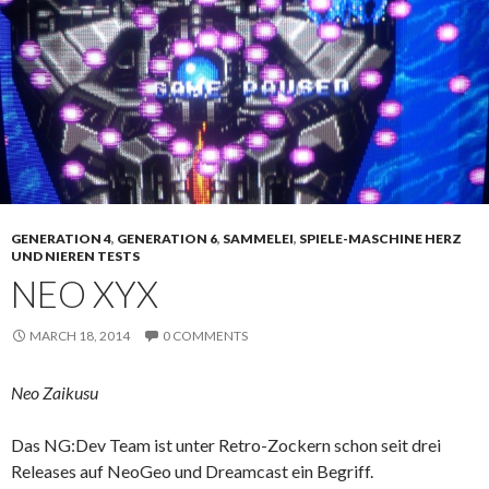
GENERATION 4
,
GENERATION 6
,
SAMMELEI
,
SPIELE-MASCHINE HERZ
UND NIEREN TESTS
NEO XYX
MARCH 18, 2014
0 COMMENTS
Neo Zaikusu
Das NG:Dev Team ist unter Retro-Zockern schon seit drei
Releases auf NeoGeo und Dreamcast ein Begriff.