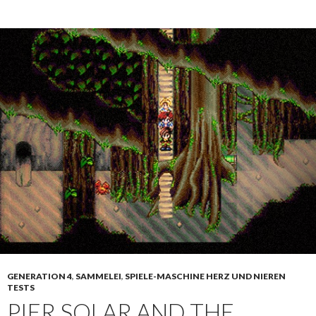
GENERATION 4
,
SAMMELEI
,
SPIELE-MASCHINE HERZ UND NIEREN
TESTS
PIER SOLAR AND THE