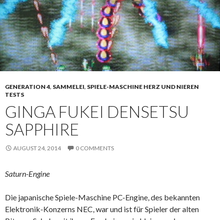
GENERATION 4
,
SAMMELEI
,
SPIELE-MASCHINE HERZ UND NIEREN
TESTS
GINGA FUKEI DENSETSU
SAPPHIRE
AUGUST 24, 2014
0 COMMENTS
Saturn-Engine
Die japanische Spiele-Maschine PC-Engine, des bekannten
Elektronik-Konzerns NEC, war und ist für Spieler der alten