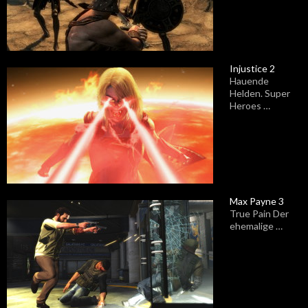
Injustice 2
Hauende
Helden. Super
Heroes …
Max Payne 3
True Pain Der
ehemalige …