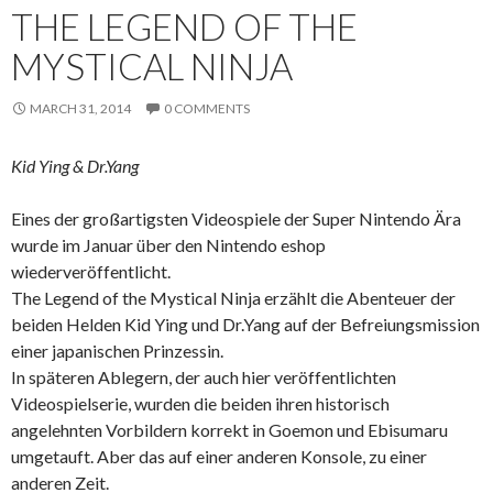
THE LEGEND OF THE
MYSTICAL NINJA
MARCH 31, 2014
0 COMMENTS
Kid Ying & Dr.Yang
Eines der großartigsten Videospiele der Super Nintendo Ära
wurde im Januar über den Nintendo eshop
wiederveröffentlicht.
The Legend of the Mystical Ninja erzählt die Abenteuer der
beiden Helden Kid Ying und Dr.Yang auf der Befreiungsmission
einer japanischen Prinzessin.
In späteren Ablegern, der auch hier veröffentlichten
Videospielserie, wurden die beiden ihren historisch
angelehnten Vorbildern korrekt in Goemon und Ebisumaru
umgetauft. Aber das auf einer anderen Konsole, zu einer
anderen Zeit.