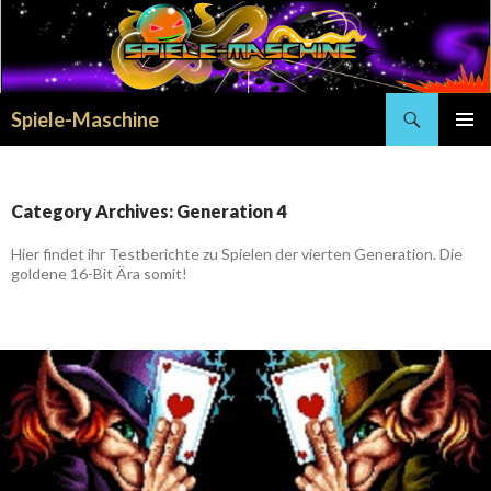
Search
Spiele-Maschine
SKIP
PRIMAR
TO
MENU
CONTENT
Category Archives: Generation 4
Hier findet ihr Testberichte zu Spielen der vierten Generation. Die
goldene 16-Bit Ära somit!