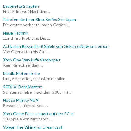
Bayonetta 2 kaufen
First Print wo? Nachdem …
Raketenstart der Xbox Series X in Japan
Die ersten vorbestellbaren Geräte …
Neue Technik
…und ihre Probleme Die …
Activision Blizzard ließ Spiele von GeForce Now entfernen
Von Overwatch bis Call …
Xbox One Verkäufe Verdoppelt
Kein Kinect sei dank …
Mobile Meilensteine
Einige der erfolgreichsten mobilen …
REDUX: Dark Matters
Schaumschießer Nachdem 2009 mit …
Not so Mighty No 9
Besser als nichts? Seit …
Xbox Game Pass steuert auf den PC zu
100 Spiele von Microsoft …
Völgarr the Viking für Dreamcast