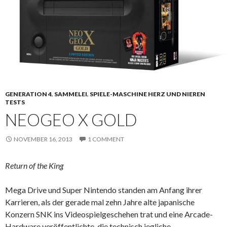
GENERATION 4
,
SAMMELEI
,
SPIELE-MASCHINE HERZ UND NIEREN
TESTS
NEOGEO X GOLD
NOVEMBER 16, 2013
1 COMMENT
Return of the King
Mega Drive und Super Nintendo standen am Anfang ihrer
Karrieren, als der gerade mal zehn Jahre alte japanische
Konzern SNK ins Videospielgeschehen trat und eine Arcade-
Hardware veröffentlichte, die technisch jegliche