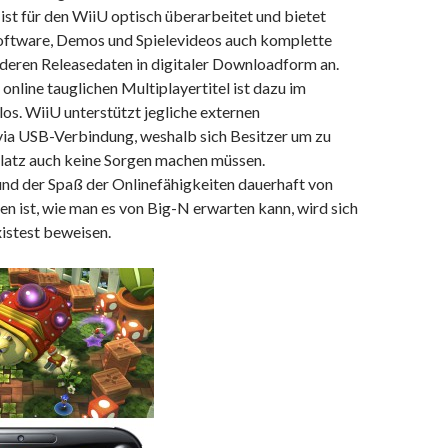
st für den WiiU optisch überarbeitet und bietet
oftware, Demos und Spielevideos auch komplette
u deren Releasedaten in digitaler Downloadform an.
 online tauglichen Multiplayertitel ist dazu im
los. WiiU unterstützt jegliche externen
via USB-Verbindung, weshalb sich Besitzer um zu
latz auch keine Sorgen machen müssen.
nd der Spaß der Onlinefähigkeiten dauerhaft von
n ist, wie man es von Big-N erwarten kann, wird sich
istest beweisen.