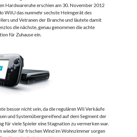
ren Hardwareruhe erschien am 30. November 2012
do WiiU das nunmehr sechste Heimgerät des
llers und Vetranen der Branche und läutete damit
enzlos die nächste, genau genommen die achte
ion für Zuhause ein.
e besser nicht sein, da die regulären Wii Verkäufe
sen und Systemübergereifend auf dem Segment der
g für viele Spieler eine Stagnation zu vermerken war.
un wieder für frischen Wind im Wohnzimmer sorgen