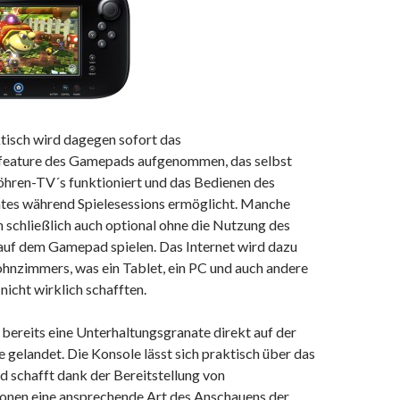
tisch wird dagegen sofort das
feature des Gamepads aufgenommen, das selbst
öhren-TV´s funktioniert und das Bedienen des
tes während Spielesessions ermöglicht. Manche
ch schließlich auch optional ohne die Nutzung des
auf dem Gamepad spielen. Das Internet wird dazu
ohnzimmers, was ein Tablet, ein PC und auch andere
nicht wirklich schafften.
bereits eine Unterhaltungsgranate direkt auf der
gelandet. Die Konsole lässt sich praktisch über das
 schafft dank der Bereitstellung von
onen eine ansprechende Art des Anschauens der