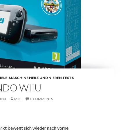
IELE-MASCHINE HERZ UND NIEREN TESTS
NDO WIIU
2013
MZE
0 COMMENTS
kt bewegt sich wieder nach vorne.