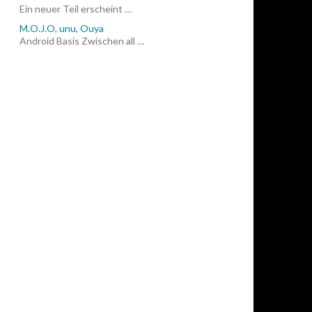
Ein neuer Teil erscheint …
M.O.J.O, unu, Ouya
Android Basis Zwischen all …