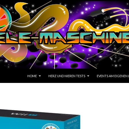
SKIP TO CONTENT
HOME
HERZ UND NIEREN TESTS
EVENTS AM EIGENEN 