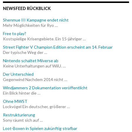
NEWSFEED RÜCKBLICK
Shenmue III Kampagne endet nicht
Mehr Möglichkeiten für Ryo …
Free to play?
Kostspielige Krisengebiete. Ein 15-jähriger …
Street Fighter V Champion Edition erscheint am 14. Februar
Der typische Weg der …
Nintendo schaltet Miiverse ab
Keine Unterhaltungen auf WiiU. …
Der Unterschied
Gegenwind Nachdem 2014 nicht …
Windjammers 2 Dokumentation veröffentlicht
Ein Blick hinter die …
Ohne MWST
Lockvögel Ein deutscher, größerer …
Restrukturierung
Sony räumt sich auf …
Loot-Boxen in Spielen zukünftig strafbar