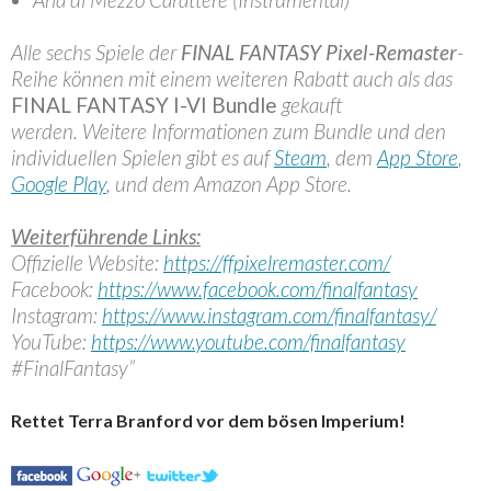
Alle sechs Spiele der
FINAL FANTASY Pixel-Remaster
-
Reihe können mit einem weiteren Rabatt auch als das
FINAL FANTASY I-VI Bundle
gekauft
werden. Weitere Informationen zum Bundle und den
individuellen Spielen gibt es auf
Steam
, dem
App Store
,
Google Play
, und dem Amazon App Store.
Weiterführende Links:
Offizielle Website:
https://ffpixelremaster.com/
Facebook:
https://www.facebook.com/finalfantasy
Instagram:
https://www.instagram.com/finalfantasy/
YouTube:
https://www.youtube.com/finalfantasy
#FinalFantasy”
Rettet Terra Branford vor dem bösen Imperium!