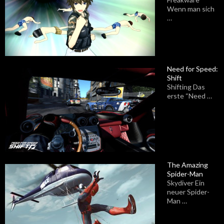
Wenn man sich
…
Need for Speed:
Shift
Shifting Das
erste “Need …
The Amazing
Spider-Man
Skydiver Ein
neuer Spider-
Man …