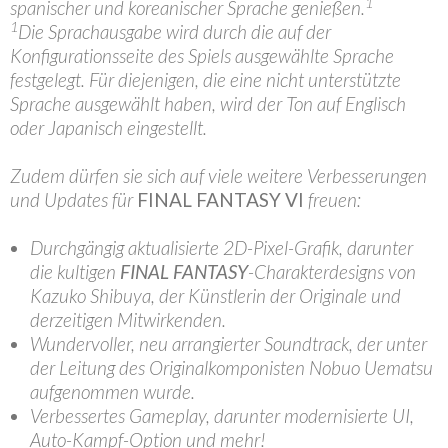
1
spanischer und koreanischer Sprache genießen.
1
Die Sprachausgabe wird durch die auf der
Konfigurationsseite des Spiels ausgewählte Sprache
festgelegt. Für diejenigen, die eine nicht unterstützte
Sprache ausgewählt haben, wird der Ton auf Englisch
oder Japanisch eingestellt.
Zudem dürfen sie sich auf viele weitere Verbesserungen
und Updates für
FINAL FANTASY VI
freuen:
Durchgängig aktualisierte 2D-Pixel-Grafik, darunter
die kultigen
FINAL FANTASY
-Charakterdesigns von
Kazuko Shibuya, der Künstlerin der Originale und
derzeitigen Mitwirkenden.
Wundervoller, neu arrangierter Soundtrack, der unter
der Leitung des Originalkomponisten Nobuo Uematsu
aufgenommen wurde.
Verbessertes Gameplay, darunter modernisierte UI,
Auto-Kampf-Option und mehr!