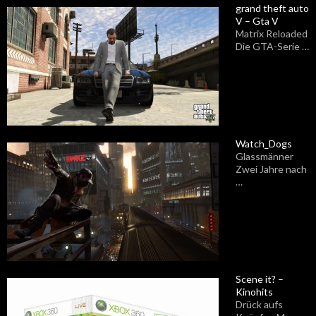
grand theft auto
V – Gta V
Matrix Reloaded
Die GTA-Serie …
Watch_Dogs
Glassmänner
Zwei Jahre nach
…
Scene it? –
Kinohits
Drück aufs