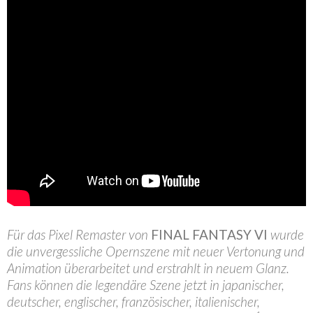
Für das Pixel Remaster von
FINAL FANTASY VI
wurde
die unvergessliche Opernszene mit neuer Vertonung und
Animation überarbeitet und erstrahlt in neuem Glanz.
Fans können die legendäre Szene jetzt in japanischer,
deutscher, englischer, französischer, italienischer,