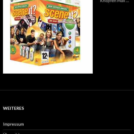
Knöpfen Max …
WEITERES
Impressum