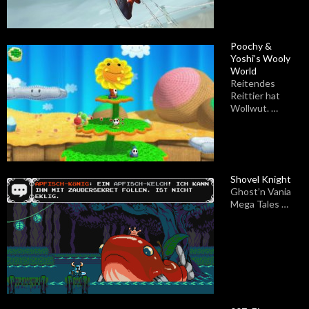
Poochy &
Yoshi’s Wooly
World
Reitendes
Reittier hat
Wollwut. …
Shovel Knight
Ghost’n Vania
Mega Tales …