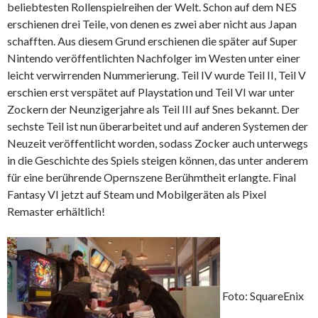
beliebtesten Rollenspielreihen der Welt. Schon auf dem NES
erschienen drei Teile, von denen es zwei aber nicht aus Japan
schafften. Aus diesem Grund erschienen die später auf Super
Nintendo veröffentlichten Nachfolger im Westen unter einer
leicht verwirrenden Nummerierung. Teil IV wurde Teil II, Teil V
erschien erst verspätet auf Playstation und Teil VI war unter
Zockern der Neunzigerjahre als Teil III auf Snes bekannt. Der
sechste Teil ist nun überarbeitet und auf anderen Systemen der
Neuzeit veröffentlicht worden, sodass Zocker auch unterwegs
in die Geschichte des Spiels steigen können, das unter anderem
für eine berührende Opernszene Berühmtheit erlangte. Final
Fantasy VI jetzt auf Steam und Mobilgeräten als Pixel
Remaster erhältlich!
Foto: SquareEnix