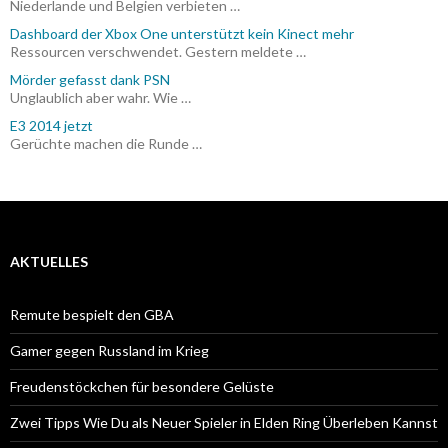
Niederlande und Belgien verbieten …
Dashboard der Xbox One unterstützt kein Kinect mehr
Ressourcen verschwendet. Gestern meldete …
Mörder gefasst dank PSN
Unglaublich aber wahr. Wie …
E3 2014 jetzt
Gerüchte machen die Runde …
AKTUELLES
Remute bespielt den GBA
Gamer gegen Russland im Krieg
Freudenstöckchen für besondere Gelüste
Zwei Tipps Wie Du als Neuer Spieler in Elden Ring Überleben Kannst