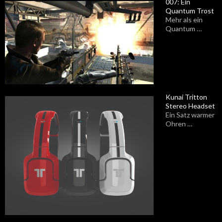
007: Ein
Quantum Trost
Mehr als ein
Quantum …
Kunai Tritton
Stereo Headset
Ein Satz warmer
Ohren …