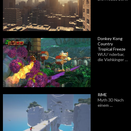
Donkey Kong
Country
Tropical Freeze
WUU ‘nderbar,
die Viehkinger …
RiME
Myth 3D Nach
einem …