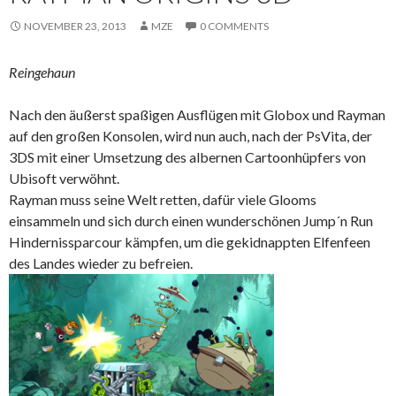
NOVEMBER 23, 2013
MZE
0 COMMENTS
Reingehaun
Nach den äußerst spaßigen Ausflügen mit Globox und Rayman
auf den großen Konsolen, wird nun auch, nach der PsVita, der
3DS mit einer Umsetzung des albernen Cartoonhüpfers von
Ubisoft verwöhnt.
Rayman muss seine Welt retten, dafür viele Glooms
einsammeln und sich durch einen wunderschönen Jump´n Run
Hindernissparcour kämpfen, um die gekidnappten Elfenfeen
des Landes wieder zu befreien.