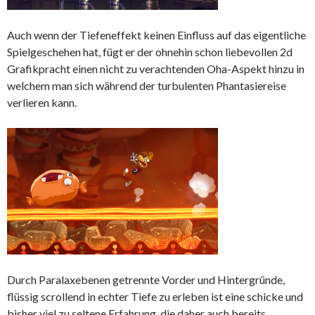
Auch wenn der Tiefeneffekt keinen Einfluss auf das eigentliche
Spielgeschehen hat, fügt er der ohnehin schon liebevollen 2d
Grafikpracht einen nicht zu verachtenden Oha-Aspekt hinzu in
welchem man sich während der turbulenten Phantasiereise
verlieren kann.
Durch Paralaxebenen getrennte Vorder und Hintergründe,
flüssig scrollend in echter Tiefe zu erleben ist eine schicke und
bisher viel zu seltene Erfahrung, die daher auch bereits