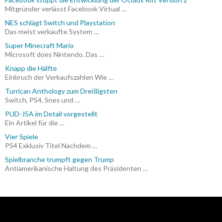
Mitgründer verlässt Facebook Virtual …
NES schlägt Switch und Playstation
Das meist verkaufte System …
Super Minecraft Mario
Microsoft does Nintendo. Das …
Knapp die Hälfte
Einbruch der Verkaufszahlen Wie …
Turrican Anthology zum Dreißigsten
Switch, PS4, Snes und …
PUD-J5A im Detail vorgestellt
Ein Artikel für die …
Vier Spiele
PS4 Exklusiv Titel Nachdem …
Spielbranche trumpft gegen Trump
Antiamerikanische Haltung des Präsidenten …