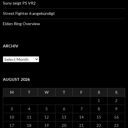
Sony zeigt PS VR2
Street Fighter 6 angekündigt
Elden Ring Overview
ARCHIV
Archiv
AUGUST 2026
M
T
W
T
F
S
S
1
2
3
4
5
6
7
8
9
10
11
12
13
14
15
16
17
18
19
20
21
22
23