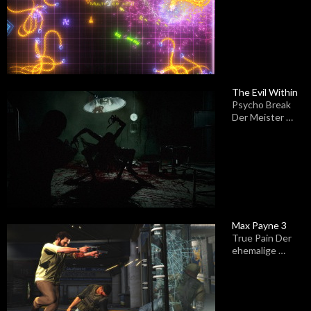
The Evil Within
Psycho Break
Der Meister …
Max Payne 3
True Pain Der
ehemalige …