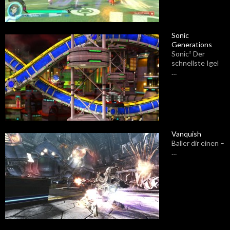
Sonic
Generations
Sonic² Der
schnellste Igel
…
Vanquish
Baller dir einen –
…