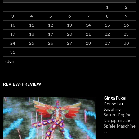
1
2
3
4
5
6
7
8
9
10
11
12
13
14
15
16
17
18
19
20
21
22
23
24
25
26
27
28
29
30
31
« Jun
REVIEW-PREVIEW
Ginga Fukei
Densetsu
Sapphire
Saturn-Engine
Die japanische
Spiele-Maschine
…