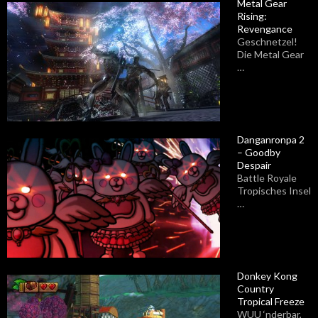
Metal Gear
Rising:
Revengance
Geschnetzel!
Die Metal Gear
…
Danganronpa 2
– Goodby
Despair
Battle Royale
Tropisches Insel
…
Donkey Kong
Country
Tropical Freeze
WUU ‘nderbar,