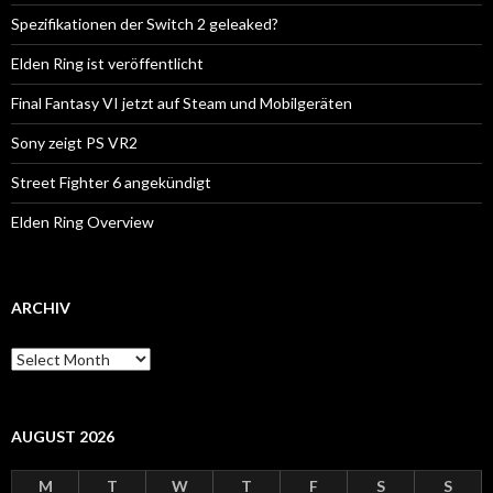
Spezifikationen der Switch 2 geleaked?
Elden Ring ist veröffentlicht
Final Fantasy VI jetzt auf Steam und Mobilgeräten
Sony zeigt PS VR2
Street Fighter 6 angekündigt
Elden Ring Overview
ARCHIV
Archiv
AUGUST 2026
M
T
W
T
F
S
S