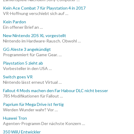
Kein Ace Combat 7 für Playstation 4 in 2017
VR-Hoffnung verschiebt sich auf …
Kein Pardon
Ein offener Brief an …
New Nintendo 2DS XL vorgestellt
Nintendo im Hardware-Rausch. Obwohl …
GG Aleste 3 angekündigt
Programmiert für Game Gear. …
Playstation 5 zieht ab
Vorbesteller in den USA …
Switch goes VR
Nintendo lässt erneut Virtual …
Fallout 4 Mods machen den Far Habour DLC nicht besser
785 Modifikationen für Fallout …
Paprium für Mega Drive ist fertig
Werden Wunder wahr? Vor …
Huawei Tron
Agenten-Programm Der nächste Konzern …
350 WiiU Entwickler