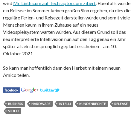
wird
Mr. Linthicum auf Techraptor.com zitiert
. Ebenfalls würde
ein Release im Sommer keinen großen Sinn ergeben, da dies die
reguläre Ferien- und Reisezeit darstellen würde und somit viele
Menschen kaum in ihrem Zuhause auf ein neues
Videospielsystem warten würden. Aus diesem Grund soll das
neu interpretierte Intellivision nun auf den Tag genau ein Jahr
später als einst ursprünglich geplant erscheinen – am 10.
Oktober 2021.
So kann man hoffentlich dann den Herbst mit einem neuen
Amico teilen.
BUSINESS
HARDWARE
INTELLI
KUNDENRECHTE
RELEASE
VIDEO
Post