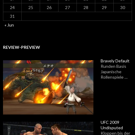
24
25
26
27
28
29
30
31
« Jun
REVIEW-PREVIEW
Bravely Default
Runden Basis
Japanische
Rollenspiele …
UFC 2009
Undisputed
Kloppen bis der