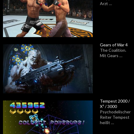
Arzt …
Gears of War 4
The Coalition.
Mit Gears …
Tempest 2000 /
X³ / 3000
Psychodelischer
Reiter Tempest
heißt …