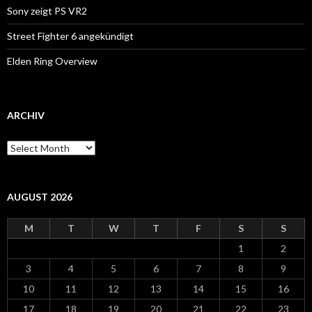
Sony zeigt PS VR2
Street Fighter 6 angekündigt
Elden Ring Overview
ARCHIV
Archiv
AUGUST 2026
M
T
W
T
F
S
S
1
2
3
4
5
6
7
8
9
10
11
12
13
14
15
16
17
18
19
20
21
22
23