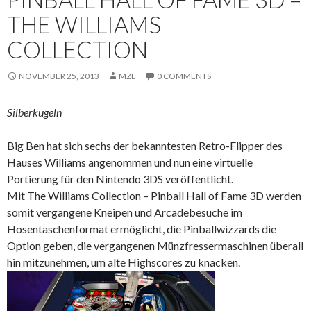
THE WILLIAMS
COLLECTION
NOVEMBER 25, 2013
MZE
0 COMMENTS
Silberkugeln
Big Ben hat sich sechs der bekanntesten Retro-Flipper des
Hauses Williams angenommen und nun eine virtuelle
Portierung für den Nintendo 3DS veröffentlicht.
Mit The Williams Collection – Pinball Hall of Fame 3D werden
somit vergangene Kneipen und Arcadebesuche im
Hosentaschenformat ermöglicht, die Pinballwizzards die
Option geben, die vergangenen Münzfressermaschinen überall
hin mitzunehmen, um alte Highscores zu knacken.