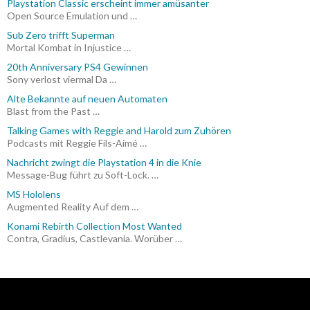
Playstation Classic erscheint immer amüsanter
Open Source Emulation und …
Sub Zero trifft Superman
Mortal Kombat in Injustice …
20th Anniversary PS4 Gewinnen
Sony verlost viermal Da …
Alte Bekannte auf neuen Automaten
Blast from the Past …
Talking Games with Reggie and Harold zum Zuhören
Podcasts mit Reggie Fils-Aimé …
Nachricht zwingt die Playstation 4 in die Knie
Message-Bug führt zu Soft-Lock. …
MS Hololens
Augmented Reality Auf dem …
Konami Rebirth Collection Most Wanted
Contra, Gradius, Castlevania. Worüber …