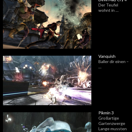
Der Teufel
wohnt in …
Vanquish
Baller dir einen –
…
Pikmin 3
Großartige
Gartenzwerge
Lange mussten