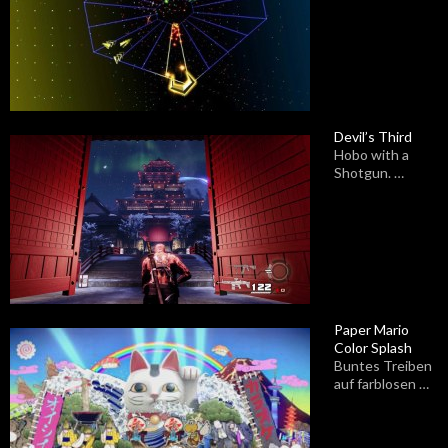
Devil’s Third
Hobo with a
Shotgun. …
Paper Mario
Color Splash
Buntes Treiben
auf farblosen …